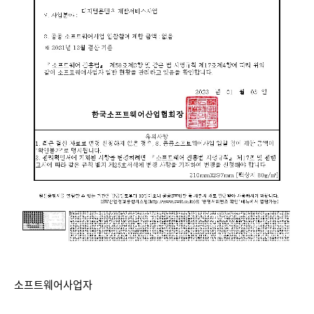
소프트웨어사업자