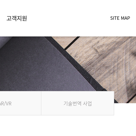
고객지원
SITE MAP
AR/VR
기술번역 사업