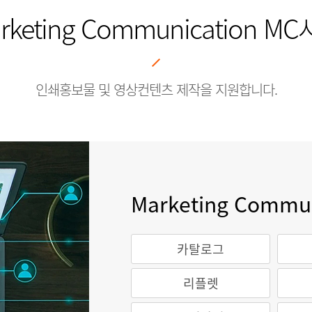
rketing Communication M
인쇄홍보물 및 영상컨텐츠 제작을 지원합니다.
Marketing Commu
카탈로그
리플렛