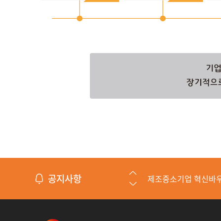
공지사항
제조중소기업 혁신바
수출바우처 수행기관