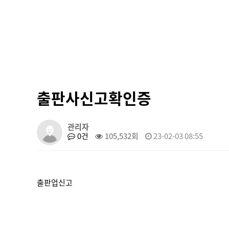
출판사신고확인증
관리자
0건
105,532회
23-02-03 08:55
출판업신고