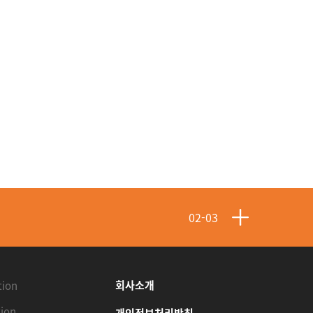
02-10
02-08
회사소개
tion
ion