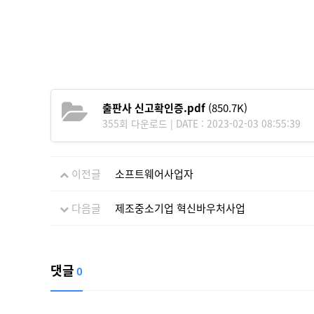
출판사 신고확인증.pdf
(850.7K)
355회 다운로드 | DATE : 2023-02-03 08:55:39
이전글
소프트웨어사업자
다음글
제조중소기업 혁신바우처사업
댓글
0