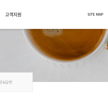
고객지원
SITE MAP
문&답변