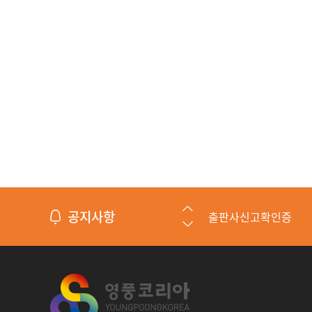
공지사항
제조중소기업 혁신바
수출바우처 수행기관