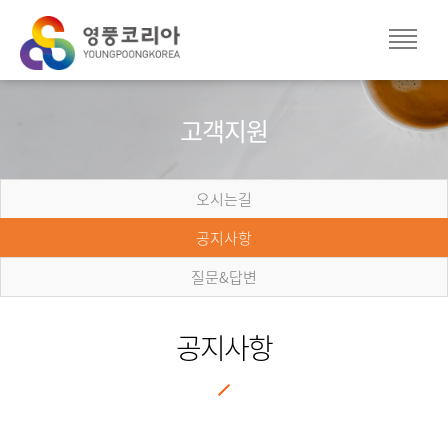
고객지원
오시는길
공지사항
질문&답변
공지사항