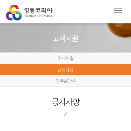
고객지원
오시는길
공지사항
질문&답변
공지사항