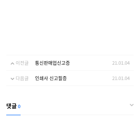
이전글
통신판매업신고증
21.01.04
다음글
인쇄사 신고필증
21.01.04
댓글
0