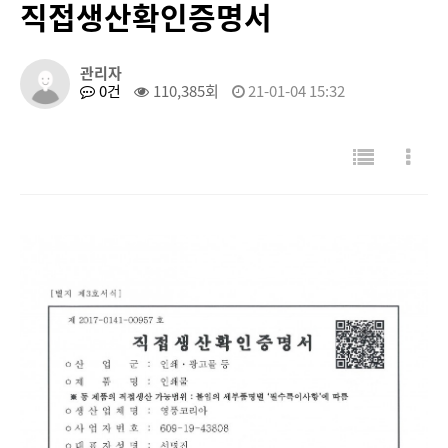
직접생산확인증명서
관리자
0건
110,385회
21-01-04 15:32