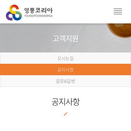
고객지원
오시는길
공지사항
질문&답변
공지사항