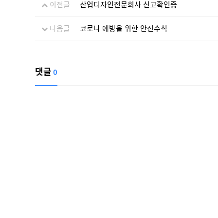
이전글
산업디자인전문회사 신고확인증
다음글
코로나 예방을 위한 안전수칙
댓글
0