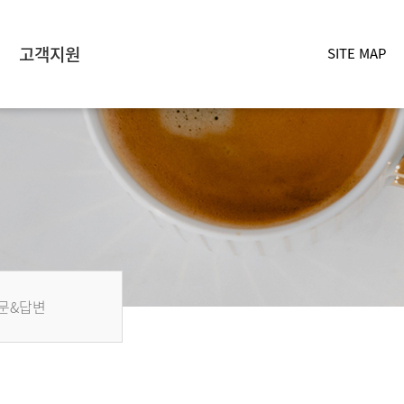
고객지원
SITE MAP
문&답변