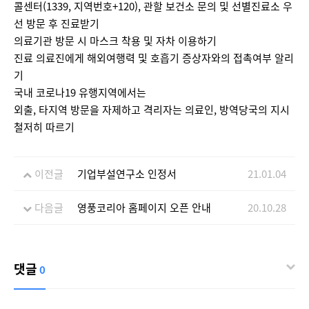
콜센터(1339, 지역번호+120), 관할 보건소 문의 및 선별진료소 우
선 방문 후 진료받기
의료기관 방문 시 마스크 착용 및 자차 이용하기
진료 의료진에게 해외여행력 및 호흡기 증상자와의 접촉여부 알리
기
국내 코로나19 유행지역에서는
외출, 타지역 방문을 자제하고 격리자는 의료인, 방역당국의 지시
철저히 따르기
이전글
기업부설연구소 인정서
21.01.04
다음글
영풍코리아 홈페이지 오픈 안내
20.10.28
댓글
0