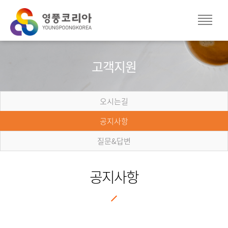
고객지원
오시는길
공지사항
질문&답변
공지사항