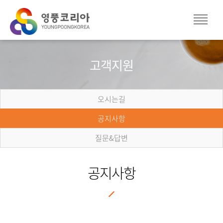
고객지원
오시는길
공지사항
질문&답변
공지사항