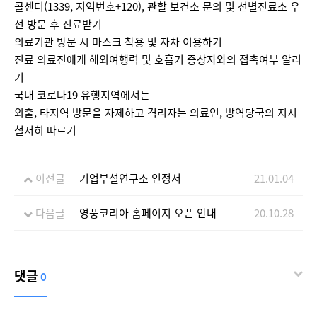
콜센터(1339, 지역번호+120), 관할 보건소 문의 및 선별진료소 우
선 방문 후 진료받기
의료기관 방문 시 마스크 착용 및 자차 이용하기
진료 의료진에게 해외여행력 및 호흡기 증상자와의 접촉여부 알리
기
국내 코로나19 유행지역에서는
외출, 타지역 방문을 자제하고 격리자는 의료인, 방역당국의 지시
철저히 따르기
이전글
기업부설연구소 인정서
21.01.04
다음글
영풍코리아 홈페이지 오픈 안내
20.10.28
댓글
0