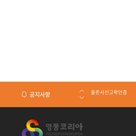
공지사항
제조중소기업 혁신바
수출바우처 수행기관