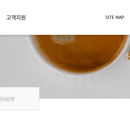
고객지원
SITE MAP
문&답변