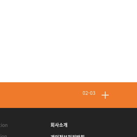
02-10
02-08
회사소개
tion
ion