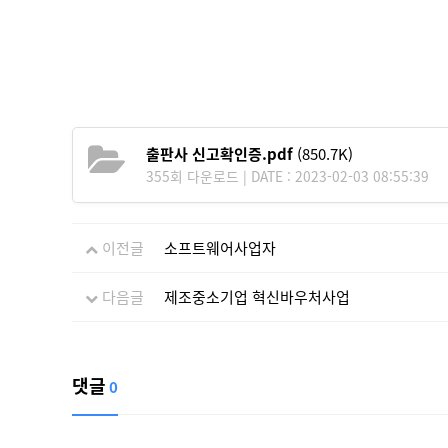
출판사 신고확인증.pdf
(850.7K)
355회 다운로드 | DATE : 2023-02-03 08:55:39
이전글
소프트웨어사업자
다음글
제조중소기업 혁신바우처사업
댓글
0