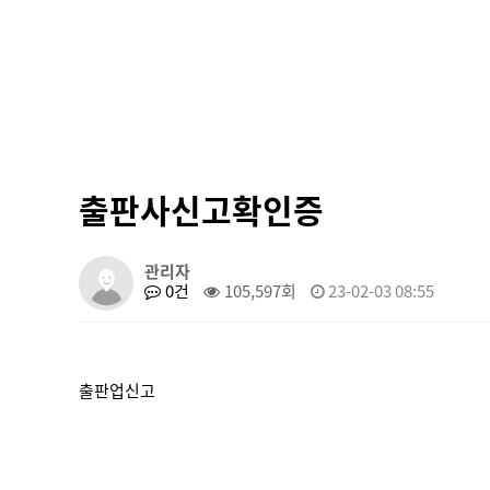
출판사신고확인증
관리자
0건
105,597회
23-02-03 08:55
출판업신고