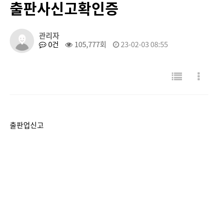
출판사신고확인증
관리자
0건
105,777회
23-02-03 08:55
출판업신고