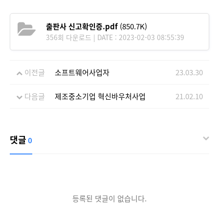
출판사 신고확인증.pdf
(850.7K)
356회 다운로드 | DATE : 2023-02-03 08:55:39
이전글
소프트웨어사업자
23.03.30
다음글
제조중소기업 혁신바우처사업
21.02.10
댓글
0
등록된 댓글이 없습니다.