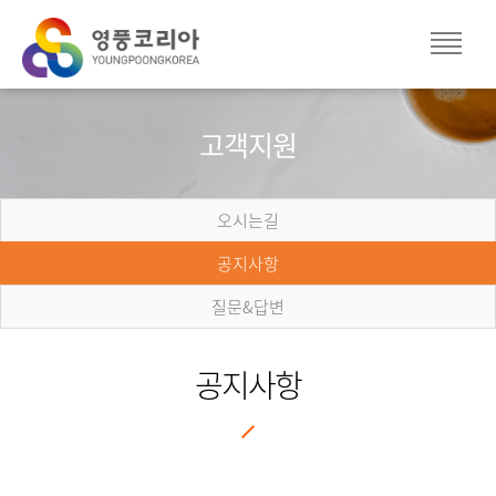
고객지원
오시는길
공지사항
질문&답변
공지사항