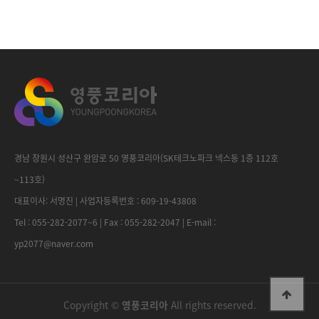
경남 창원시 성산구 완암로 50 영풍코리아(SK테크노파크 넥스동 1층 112호
~113호)
대표이사: 서명진 | 사업자등록번호 : 609-19-43808
Tel : 055-282-2077~6 | Fax : 055-282-2047 | E-mail :
yp2077@naver.com
Copyright ©
영풍코리아
All rights reserved.