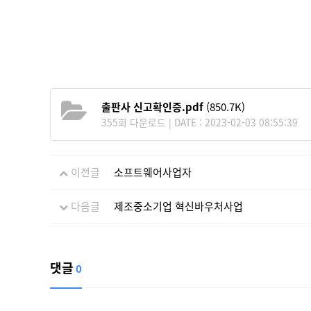
출판사 신고확인증.pdf
(850.7K)
355회 다운로드 | DATE : 2023-02-03 08:55:39
이전글
소프트웨어사업자
다음글
제조중소기업 혁신바우처사업
댓글
0