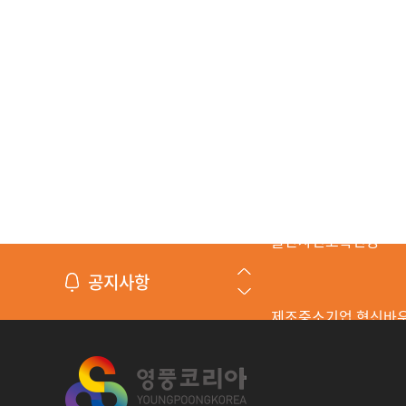
공지사항
제조중소기업 혁신바
수출바우처 수행기관