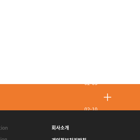
02-10
02-08
회사소개
tion
ion