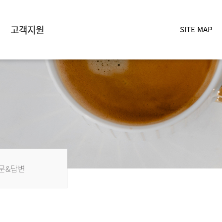
고객지원
SITE MAP
문&답변