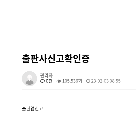
출판사신고확인증
관리자
0건
105,536회
23-02-03 08:55
출판업신고