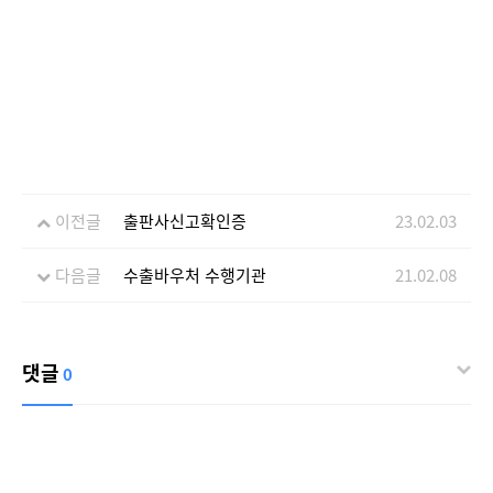
이전글
출판사신고확인증
23.02.03
다음글
수출바우처 수행기관
21.02.08
댓글
0