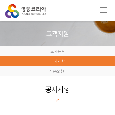
고객지원
오시는길
공지사항
질문&답변
공지사항