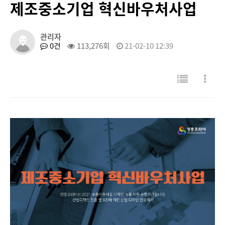
제조중소기업 혁신바우처사업
관리자
0건
113,276회
21-02-10 12:39