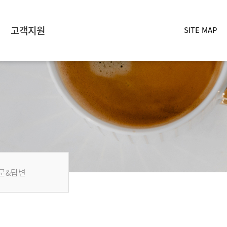
고객지원
SITE MAP
문&답변