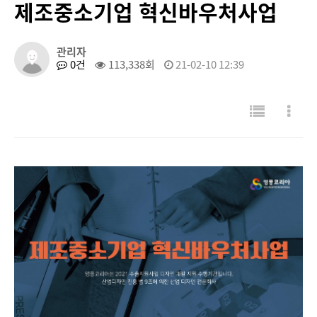
제조중소기업 혁신바우처사업
관리자
0건
113,338회
21-02-10 12:39