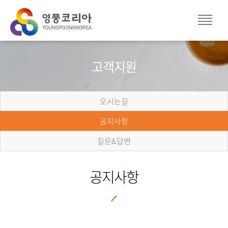
고객지원
오시는길
공지사항
질문&답변
공지사항