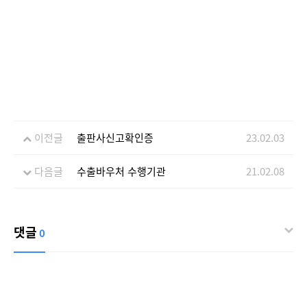
이전글
출판사신고확인증
23.02.03
다음글
수출바우처 수행기관
21.02.08
댓글
0