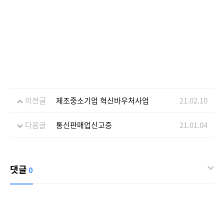
이전글
제조중소기업 혁신바우처사업
21.02.10
다음글
통신판매업신고증
21.01.04
댓글
0