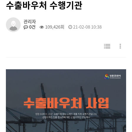
수출바우처 수행기관
관리자
0건
109,426회
21-02-08 10:38