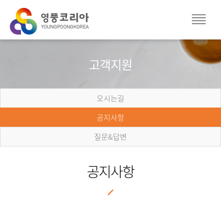
고객지원
오시는길
공지사항
질문&답변
공지사항