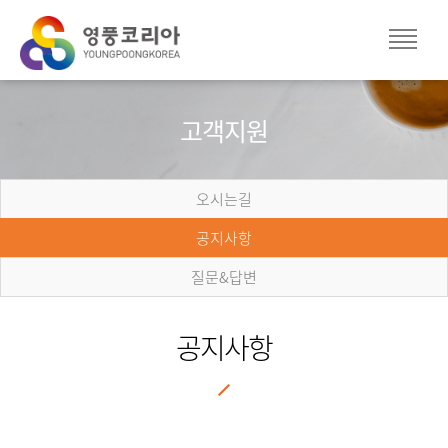
고객지원
오시는길
공지사항
질문&답변
공지사항